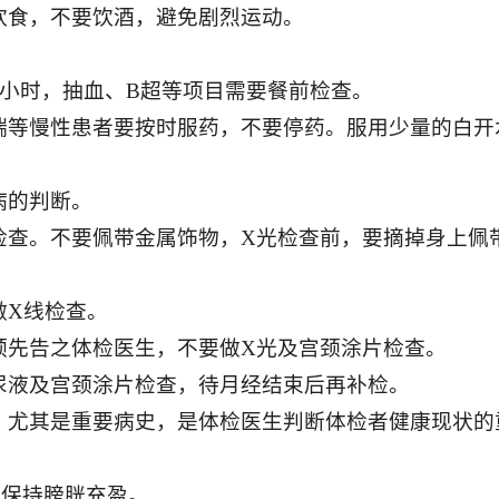
饮食，不要饮酒，避免剧烈运动。
2小时，抽血、B超等项目需要餐前检查。
喘等慢性患者要按时服药，不要停药。服用少量的白开
病的判断。
检查。不要佩带金属饰物，X光检查前，要摘掉身上佩
做X线检查。
预先告之体检医生，不要做X光及宫颈涂片检查。
尿液及宫颈涂片检查，待月经结束后再补检。
，尤其是重要病史，是体检医生判断体检者健康现状的
，保持膀胱充盈。