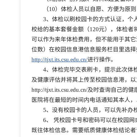
（10）体检人员以自愿、方便为原
3、体检以刷校园卡的方式认证，个
校给的基本套餐金额（120元），体检者
可以作为来年体检费用，但不能用于其它
位数）在校园信息港信息服务栏目里选择
http://tjxt.its.csu.edu.cn/
进行操作。
4、体检完毕交表刷卡，提示此次体
及健康评估并将其上传至校园信息港，以
http://tjxt.its.csu.edu.c
医院将在最短的时间内电话通知其本人，
5、没有校园卡的人员，可以先补办
6、 凭校园卡号和密码可以在校园网或登录htt
既往体检信息。需要纸质健康体检结论者请与