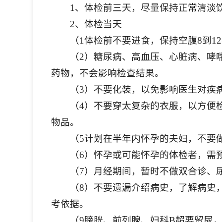
1、体检前三天，尽量保持正常清淡
2、体检当天
（1体检前不要进食，保持空腹8到1
（2）糖尿病、高血压、心脏病、哮
药物，不会影响检查结果。
（3）不要化装，以免影响医生对疾
（4）不要穿太复杂的衣服，以方便
物品。
（5计划在半年内怀孕的夫妇，不要
（6）怀孕或可能怀孕的体检者，需
（7）月经期间，暂时不做双合诊、
（8）不要遗漏介绍病史，了解病史
考依据。
（9膀胱、前列腺、妇科B超要留尿