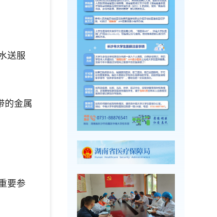
水送服
带的金属
重要参