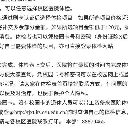
则，可以任意选择校区医院体检。
人通过刷卡认证后选择体检项目，如果所选项目价格超
将补交多余部分金额。如果所选项目金额低于120元，
消费。体检者也可以凭校园卡号和密码（身份证除X
好自己需要体检的项目，亦可直接登录体检网站
检完成。体检表上交后，医院将在最短的时间内完成体
方便大家查询。凭校园卡号和密码可以在校园网上或
n/及时查询自己的健康状况。请大家在体检表首页填好联系方式，有问
以便及时治疗，也便于保护个人隐私。
校园卡。没有校园卡的退休人员可以带工资条来医院体
p://tjxt.its.csu.edu.cn/随时查询自己的体检信
各校区医院联系打印。 本部：88879465