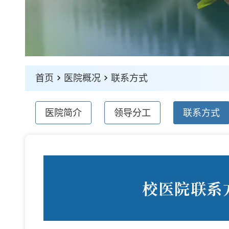
首页
>
医院概况
>
联系方式
医院简介
领导分工
联系方式
校医院联系