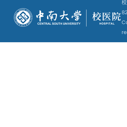
校
8
Co
re