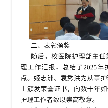
二、
表彰颁奖
随后，校医院护理部主任
理工作汇报，总结了
2025
点。姬志洲、袁秀洪为从事护
士颁发荣誉证书，向数十年如
护理工作者致以崇高敬意。