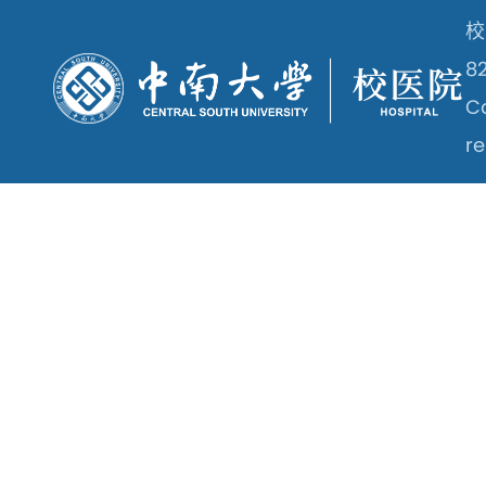
校
8
Co
re