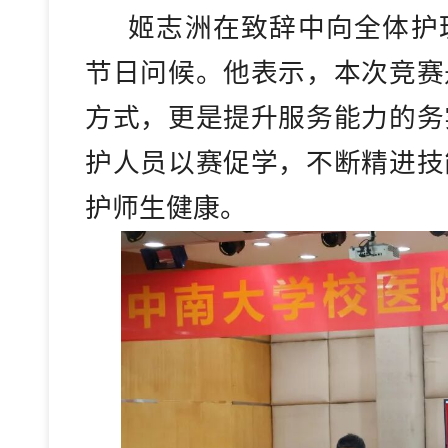
姬志洲在致辞中向全体护
节日问候。他表示，本次竞赛
方式，更是提升服务能力的务
护人员以赛促学，不断精进技
护师生健康。