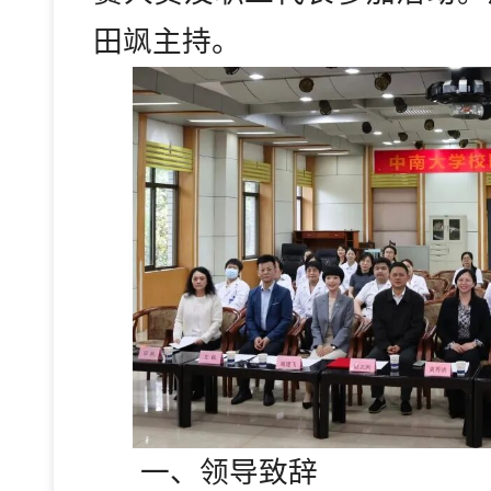
田飒主持。
一、
领导致辞