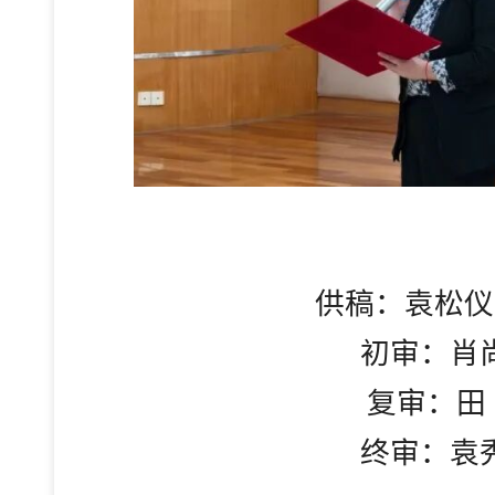
供稿：袁松仪
初审：肖
复审：田
终审：袁