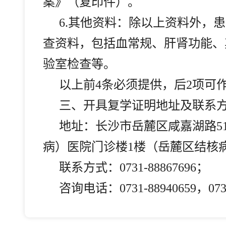
案》（复印件）。
6.
其他资料：除以上资料外，患
查资料，包括血常规、肝肾功能、
验室检查等。
以上前4条必须提供，后2项可
三、开具复学证明地址及联系
地址：长沙市岳麓区咸嘉湖路5
病）医院门诊楼1楼（岳麓区结核
联系方式：0731-88867696；
咨询电话：0731-88940659，0731