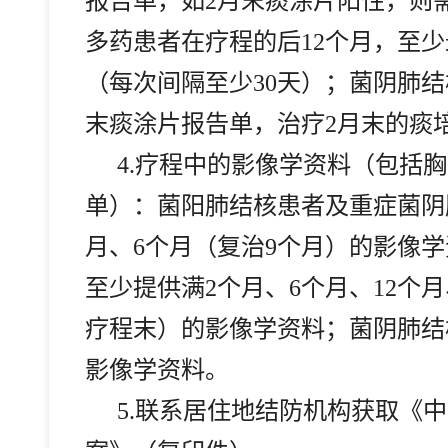
报告单，如2月末痰涂片阳性，则
多药患者在疗程的后12个月，至少
（每次间隔至少30天）；菌阴肺结
末痰涂片报告单，治疗2月末的痰
4.
疗程中的影像学资料（包括胸
单）：菌阳肺结核患者及重症菌阴
月、6个月（复治9个月）的影像
至少提供满2个月、6个月、12个月
疗程末）的影像学资料；菌阴肺结
影像学资料。
5.
联系居住地结防机构获取《中