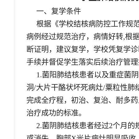
一、
复学条件
根据《学校结核病防控工作规范
病例经过规范治疗，病情好转,根
断证明，建议复学，学校凭复学诊
手续并督促学生落实后续治疗管理
1.
菌阳肺结核患者以及重症菌阴
洞/大片干酪状坏死病灶/粟粒性
完成全疗程，初治、复治、耐多药
治疗成功的标准。
2.
菌阴肺结核患者经过2个月的
或消失，胸部X光片病灶明显吸收